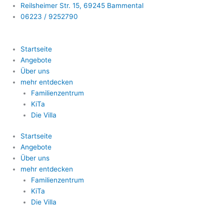
Zum
Reilsheimer Str. 15, 69245 Bammental
Inhalt
06223 / 9252790
springen
Startseite
Angebote
Über uns
mehr entdecken
Familienzentrum
KiTa
Die Villa
Startseite
Angebote
Über uns
mehr entdecken
Familienzentrum
KiTa
Die Villa